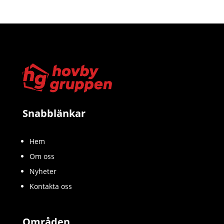
Snabblänkar
Hem
Om oss
Nyheter
Kontakta oss
Områden