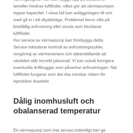
lameller hindras luftflödet, vilket gör att värmepumpen
tappar kapacitet. I vissa fall kan anläggningen till och
med gå in i ett skyddsläge. Problemet beror ofta på
bristfällig avfrostning eller smuts som blockerar
luftflödet.
Hur service av värmepump kan förebygga detta:
Service inkluderar kontroll av avfrostningscykler,
rengöring av värmeväxlare och säkerställande att
utedelen står korrekt placerad. Vi kan också korrigera
eventuella driftbuggar som påverkar avfrostningen. När
luftflödet fungerar som det ska minskar risken för
isproblem drastiskt.
Dålig inomhusluft och
obalanserad temperatur
En värmepump som inte servas ordentligt kan ge