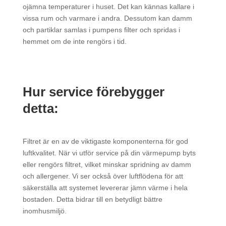
ojämna temperaturer i huset. Det kan kännas kallare i
vissa rum och varmare i andra. Dessutom kan damm
och partiklar samlas i pumpens filter och spridas i
hemmet om de inte rengörs i tid.
Hur service förebygger
detta:
Filtret är en av de viktigaste komponenterna för god
luftkvalitet. När vi utför service på din värmepump byts
eller rengörs filtret, vilket minskar spridning av damm
och allergener. Vi ser också över luftflödena för att
säkerställa att systemet levererar jämn värme i hela
bostaden. Detta bidrar till en betydligt bättre
inomhusmiljö.