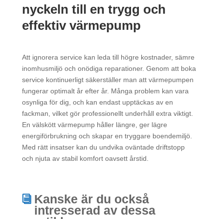
nyckeln till en trygg och
effektiv värmepump
Att ignorera service kan leda till högre kostnader, sämre
inomhusmiljö och onödiga reparationer. Genom att boka
service kontinuerligt säkerställer man att värmepumpen
fungerar optimalt år efter år. Många problem kan vara
osynliga för dig, och kan endast upptäckas av en
fackman, vilket gör professionellt underhåll extra viktigt.
En välskött värmepump håller längre, ger lägre
energiförbrukning och skapar en tryggare boendemiljö.
Med rätt insatser kan du undvika oväntade driftstopp
och njuta av stabil komfort oavsett årstid.
Kanske är du också
intresserad av dessa