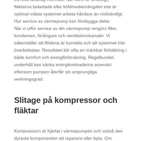
fläktarna belastade eller köldmediemängden inte är
optimal måste systemet arbeta hårdare än nödvändigt.
Hur service av värmepump kan förebygga detta:
När vi utför service av din värmepump rengörs filter,
kondensor, förångare och ventilationskanaler. Vi
säkerställer att flödena är korrekta och att systemet inte
överbelastas. Resultatet blir ofta en märkbar förbättring i
både komfort och energiförbrukning. Regelbundet
underhåll kan sänka energikostnaderna avsevärt
eftersom pumpen återfår sin ursprungliga
verkningsgrad.
Slitage på kompressor och
fläktar
Kompressorn är hjärtat i värmepumpen och också den
dyraste komponenten att reparera eller byta. Om