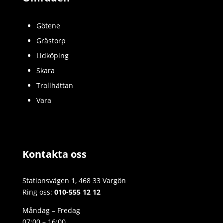
Götene
Grästorp
Lidköping
Skara
Trollhättan
Vara
Kontakta oss
Stationsvägen 1, 468 33 Vargön
Ring oss:
010-555 12 12
Måndag – Fredag
07:00 – 16:00